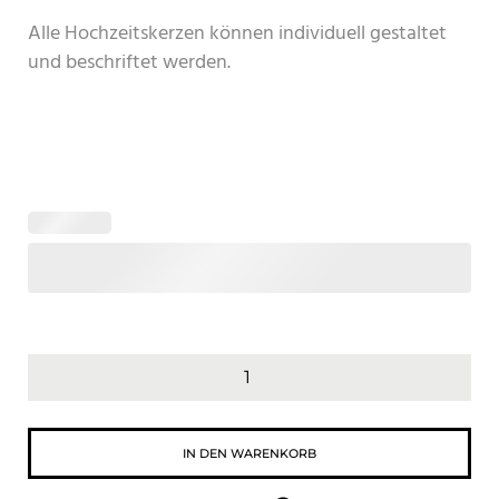
Alle Hochzeitskerzen können individuell gestaltet
und beschriftet werden.
IN DEN WARENKORB