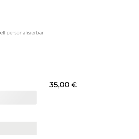
ll personalisierbar
35,00
€