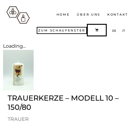
HOME
ÜBER UNS
KONTAKT
ZUM SCHAUFENSTER
DE
IT
Loading...
TRAUERKERZE – MODELL 10 –
150/80
TRAUER