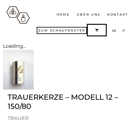
HOME
ÜBER UNS
KONTAKT
ZUM SCHAUFENSTER
DE
IT
Loading...
TRAUERKERZE – MODELL 12 –
150/80
TRAUER