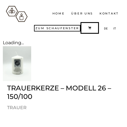
HOME
ÜBER UNS
KONTAKT
ZUM SCHAUFENSTER
DE
IT
Loading...
TRAUERKERZE – MODELL 26 –
150/100
TRAUER