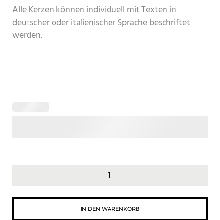
Alle Kerzen können individuell mit Texten in
deutscher oder italienischer Sprache beschriftet
werden.
IN DEN WARENKORB