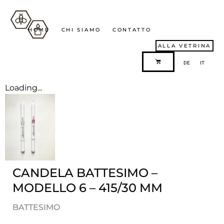
HOME
CHI SIAMO
CONTATTO
ALLA VETRINA
DE
IT
Loading...
CANDELA BATTESIMO –
MODELLO 6 – 415/30 MM
BATTESIMO