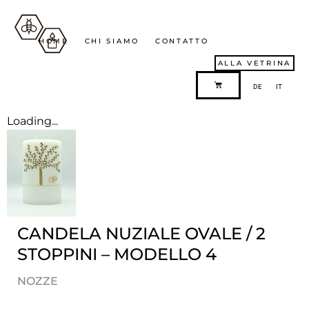
HOME
CHI SIAMO
CONTATTO
ALLA VETRINA
DE
IT
Loading...
CANDELA NUZIALE OVALE / 2
STOPPINI – MODELLO 4
NOZZE