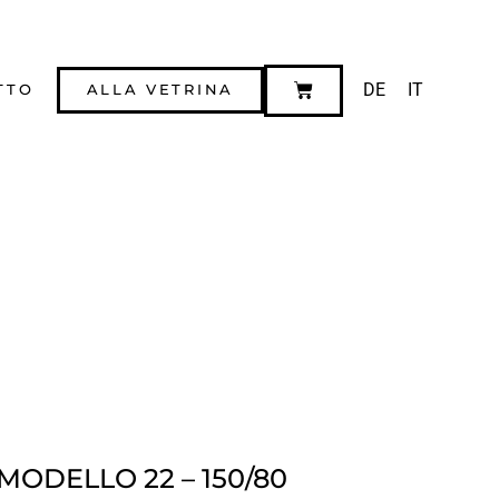
DE
IT
TTO
ALLA VETRINA
MODELLO 22 – 150/80