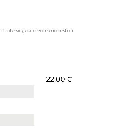
hettate singolarmente con testi in
22,00
€